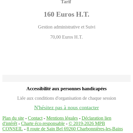
Tarif
160 Euros H.T.
Gestion administrative et Suivi
70,00 Euros H.T.
Accessibilité aux personnes handicapées
Liée aux conditions d'organisation de chaque session
N'hésitez pas à nous contacter
Plan du site
-
Contact
-
Mentions légales
-
Déclaration lien
d'intérêt
-
Charte éco-responsable
-
© 2019-2026 MPB
CONSEIL
-
8 route de Sain Bel 69260 Charbonnières-les-Bains